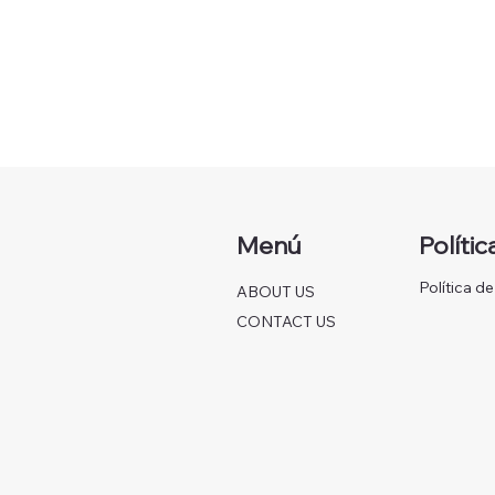
Menú
Polític
Política d
ABOUT US
CONTACT US